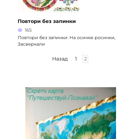
Повтори без запинки
165
Повтори без запинки: На осинке росинки,
Засверкали
Пагинация
Назад
1
2
записей