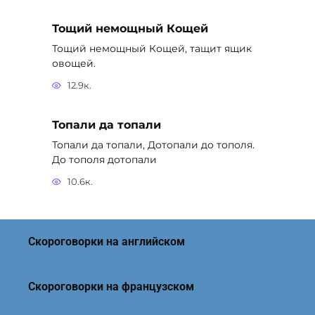
Тощий немощный Кощей
Тощий немощный Кощей, тащит ящик
овощей.
12.9к.
Топали да топали
Топали да топали, Дотопали до тополя.
До тополя дотопали
10.6к.
Скороговорки на английском
Скороговорки на французском