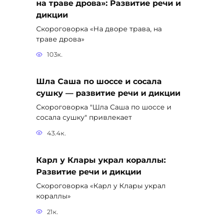
на траве дрова»: Развитие речи и
дикции
Скороговорка «На дворе трава, на
траве дрова»
103к.
Шла Саша по шоссе и сосала
сушку — развитие речи и дикции
Скороговорка "Шла Саша по шоссе и
сосала сушку" привлекает
43.4к.
Карл у Клары украл кораллы:
Развитие речи и дикции
Скороговорка «Карл у Клары украл
кораллы»
21к.