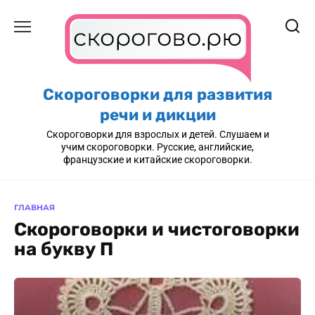
Перейти
к
содержанию
Скороговорки для развития
речи и дикции
Скороговорки для взрослых и детей. Слушаем и
учим скороговорки. Русские, английские,
французские и китайские скороговорки.
ГЛАВНАЯ
Скороговорки и чистоговорки
на букву П