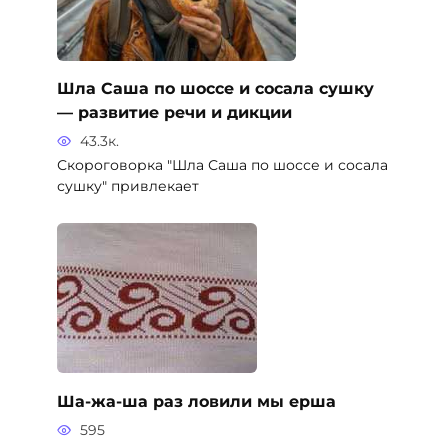
Шла Саша по шоссе и сосала сушку
— развитие речи и дикции
43.3к.
Скороговорка "Шла Саша по шоссе и сосала
сушку" привлекает
Ша-жа-ша раз ловили мы ерша
595