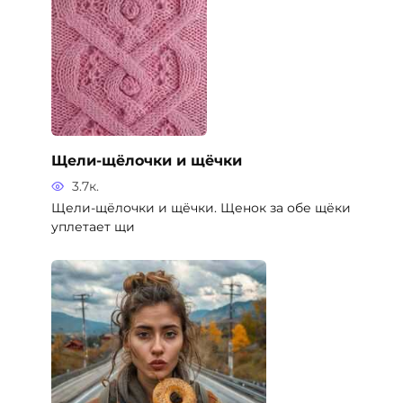
Щели-щёлочки и щёчки
3.7к.
Щели-щёлочки и щёчки. Щенок за обе щёки
уплетает щи