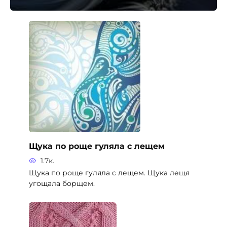
Щука по роще гуляла с лещем
1.7к.
Щука по роще гуляла с лещем. Щука лещя
угощала борщем.