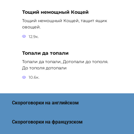
Тощий немощный Кощей
Тощий немощный Кощей, тащит ящик
овощей.
12.9к.
Топали да топали
Топали да топали, Дотопали до тополя.
До тополя дотопали
10.6к.
Скороговорки на английском
Скороговорки на французском