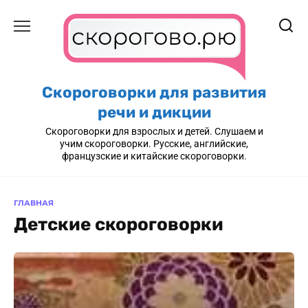
Перейти
к
содержанию
Скороговорки для развития
речи и дикции
Скороговорки для взрослых и детей. Слушаем и
учим скороговорки. Русские, английские,
французские и китайские скороговорки.
ГЛАВНАЯ
Детские скороговорки