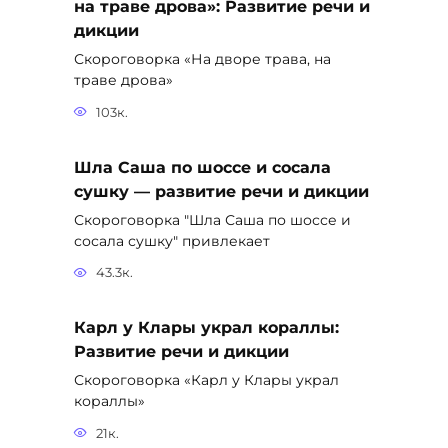
на траве дрова»: Развитие речи и
дикции
Скороговорка «На дворе трава, на
траве дрова»
103к.
Шла Саша по шоссе и сосала
сушку — развитие речи и дикции
Скороговорка "Шла Саша по шоссе и
сосала сушку" привлекает
43.3к.
Карл у Клары украл кораллы:
Развитие речи и дикции
Скороговорка «Карл у Клары украл
кораллы»
21к.