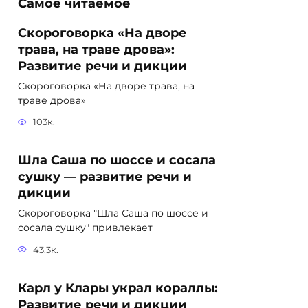
Самое читаемое
Скороговорка «На дворе
трава, на траве дрова»:
Развитие речи и дикции
Скороговорка «На дворе трава, на
траве дрова»
103к.
Шла Саша по шоссе и сосала
сушку — развитие речи и
дикции
Скороговорка "Шла Саша по шоссе и
сосала сушку" привлекает
43.3к.
Карл у Клары украл кораллы:
Развитие речи и дикции