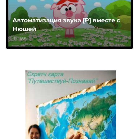
Автоматизация звука [Р] вместе с
Нюшей
185