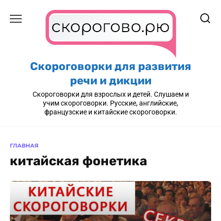
Перейти
к
содержанию
Скороговорки для развития
речи и дикции
Скороговорки для взрослых и детей. Слушаем и
учим скороговорки. Русские, английские,
французские и китайские скороговорки.
ГЛАВНАЯ
китайская фонетика