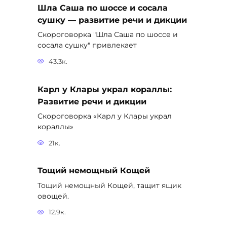
Шла Саша по шоссе и сосала
сушку — развитие речи и дикции
Скороговорка "Шла Саша по шоссе и
сосала сушку" привлекает
43.3к.
Карл у Клары украл кораллы:
Развитие речи и дикции
Скороговорка «Карл у Клары украл
кораллы»
21к.
Тощий немощный Кощей
Тощий немощный Кощей, тащит ящик
овощей.
12.9к.