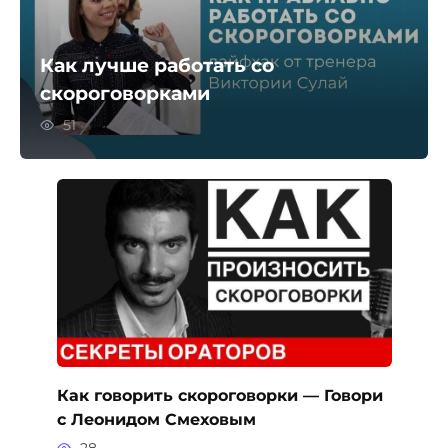
Как лучше работать со
скороговорками
51
Как говорить скороговорки — Говори
с Леонидом Смеховым
28