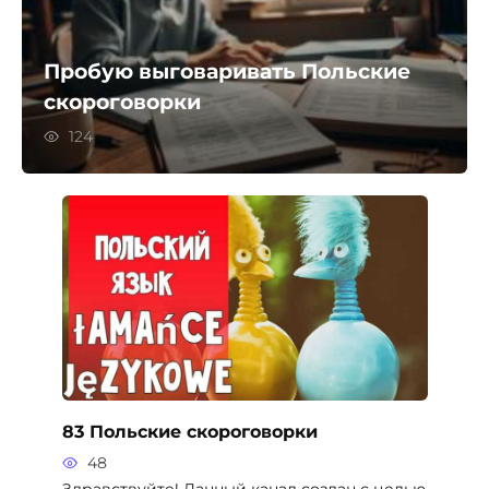
Пробую выговаривать Польские
скороговорки
124
83 Польские скороговорки
48
Здравствуйте! Данный канал создан с целью