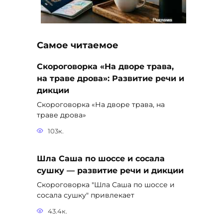
Самое читаемое
Скороговорка «На дворе трава,
на траве дрова»: Развитие речи и
дикции
Скороговорка «На дворе трава, на
траве дрова»
103к.
Шла Саша по шоссе и сосала
сушку — развитие речи и дикции
Скороговорка "Шла Саша по шоссе и
сосала сушку" привлекает
43.4к.