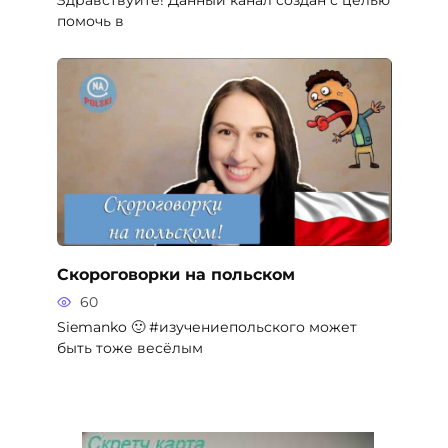
помочь в
Скороговорки на польском
60
Siemanko 🙂 #изучениепольского может
быть тоже весёлым