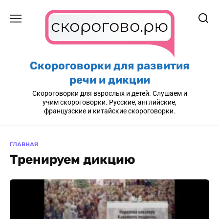
Перейти
к
содержанию
Скороговорки для развития
речи и дикции
Скороговорки для взрослых и детей. Слушаем и
учим скороговорки. Русские, английские,
французские и китайские скороговорки.
ГЛАВНАЯ
Тренируем дикцию