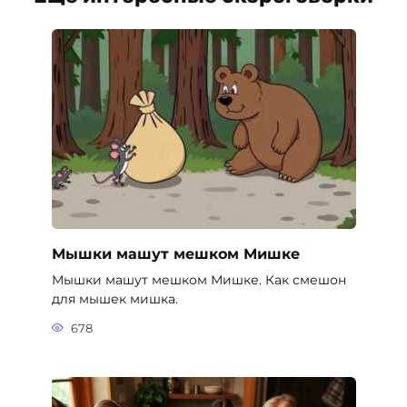
Мышки машут мешком Мишке
Мышки машут мешком Мишке. Как смешон
для мышек мишка.
678