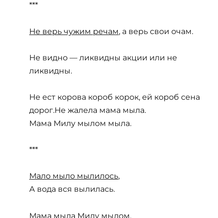
***
Не верь чужим речам
, а верь свои очам.
Не видно — ликвидны акции или не
ликвидны.
Не ест корова короб корок, ей короб сена
дорог.Не жалела мама мыла.
Мама Милу мылом мыла.
***
Мало мыло мылилось
,
А вода вся вылилась.
Мама мыла Милу мылом,