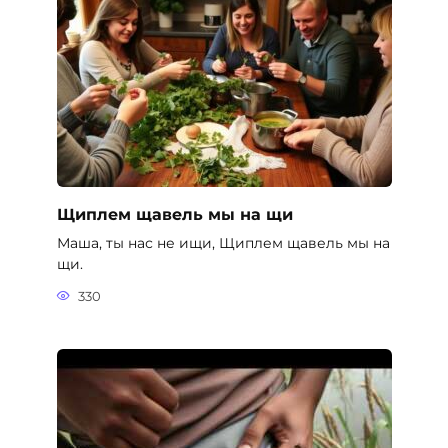
Щиплем щавель мы на щи
Маша, ты нас не ищи, Щиплем щавель мы на
щи.
330