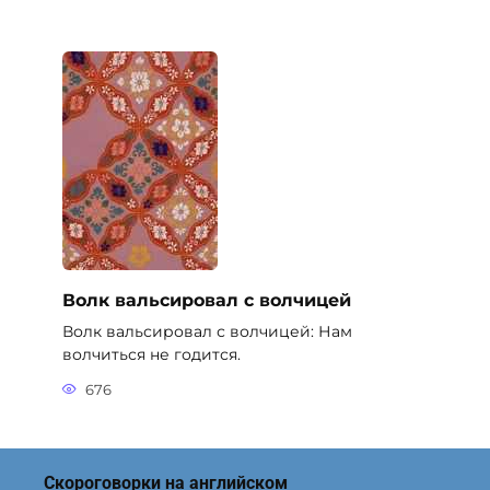
Волк вальсировал с волчицей
Волк вальсировал с волчицей: Нам
волчиться не годится.
676
Скороговорки на английском