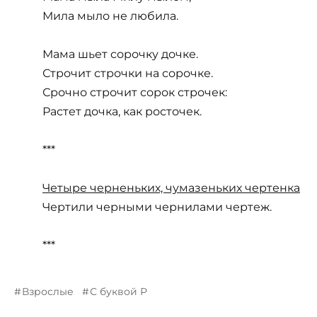
Мила мыло не любила.
Мама шьет сорочку дочке.
Строчит строчки на сорочке.
Срочно строчит сорок строчек:
Растет дочка, как росточек.
***
Четыре черненьких, чумазеньких чертенка
Чертили черными чернилами чертеж.
***
Взрослые
С буквой Р