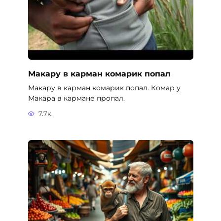
Макару в карман комарик попал
Макару в карман комарик попал. Комар у
Макара в кармане пропал.
7.7к.