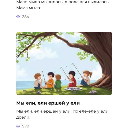
Мало мыло мылилось, А вода вся вылилась.
Мама мыла
384
Мы ели, ели ершей у ели
Мы ели, ели ершей у ели. Их еле-еле у ели
доели.
979