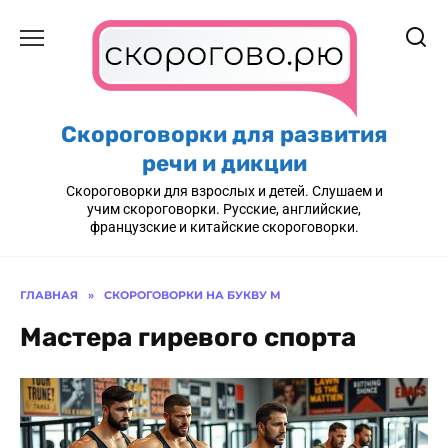
Перейти
к
содержанию
Скороговорки для развития
речи и дикции
Скороговорки для взрослых и детей. Слушаем и
учим скороговорки. Русские, английские,
французские и китайские скороговорки.
ГЛАВНАЯ
»
СКОРОГОВОРКИ НА БУКВУ М
Мастера гиревого спорта