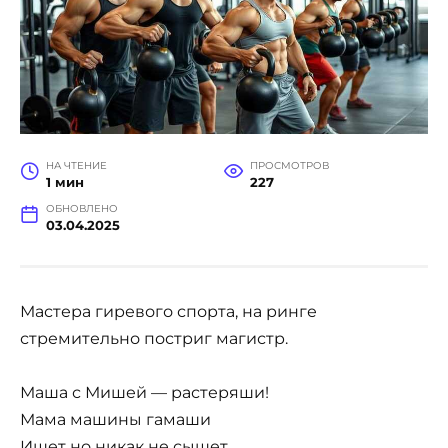
НА ЧТЕНИЕ
ПРОСМОТРОВ
1 мин
227
ОБНОВЛЕНО
03.04.2025
Мастера гиревого спорта, на ринге
стремительно постриг магистр.
Маша с Мишей — растеряши!
Мама машины гамаши
Ищет но никак не сыщет,