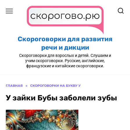
Перейти
к
содержанию
Скороговорки для развития
речи и дикции
Скороговорки для взрослых и детей. Слушаем и
учим скороговорки. Русские, английские,
французские и китайские скороговорки.
ГЛАВНАЯ
»
СКОРОГОВОРКИ НА БУКВУ У
У зайки Бубы заболели зубы