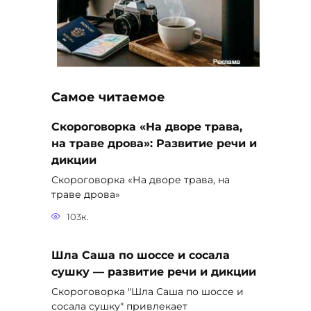
Самое читаемое
Скороговорка «На дворе трава,
на траве дрова»: Развитие речи и
дикции
Скороговорка «На дворе трава, на
траве дрова»
103к.
Шла Саша по шоссе и сосала
сушку — развитие речи и дикции
Скороговорка "Шла Саша по шоссе и
сосала сушку" привлекает