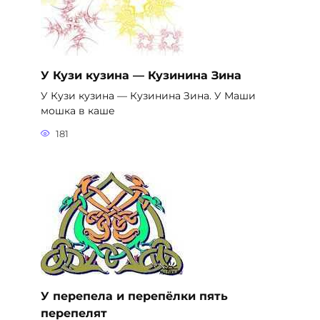
У Кузи кузина — Кузинина Зина
У Кузи кузина — Кузинина Зина. У Маши
мошка в каше
181
У перепела и перепёлки пять
перепелят