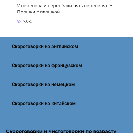
У перепела и перепёлки пять перепелят. У
Прошки с плошкой
7.6к.
Скороговорки на английском
Скороговорки на французском
Скороговорки на немецком
Скороговорки на китайском
Скороговорки и чистоговорки по возрасту