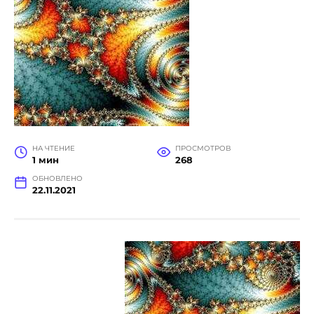
НА ЧТЕНИЕ
ПРОСМОТРОВ
1 мин
268
ОБНОВЛЕНО
22.11.2021