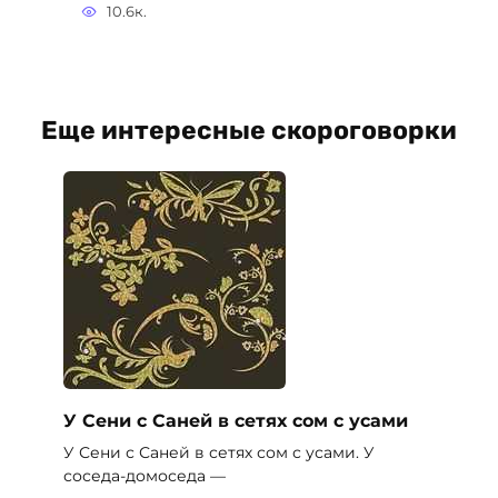
10.6к.
Еще интересные скороговорки
У Сени с Саней в сетях сом с усами
У Сени с Саней в сетях сом с усами. У
соседа-домоседа —