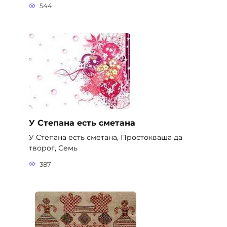
544
У Степана есть сметана
У Степана есть сметана, Простокваша да
творог, Семь
387