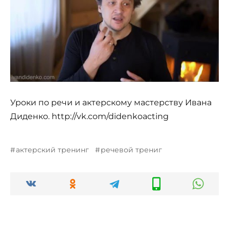
Уроки по речи и актерскому мастерству Ивана
Диденко. http://vk.com/didenkoacting
актерский тренинг
речевой трениг