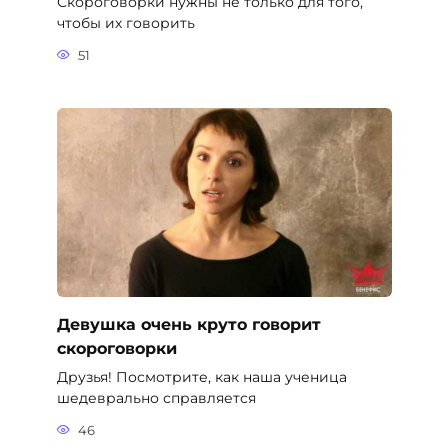
Скороговорки нужны не только для того,
чтобы их говорить
51
Девушка очень круто говорит
скороговорки
Друзья! Посмотрите, как наша ученица
шедеврально справляется
46