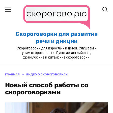
Перейти
к
содержанию
Скороговорки для развития
речи и дикции
Скороговорки для взрослых и детей. Слушаем и
учим скороговорки. Русские, английские,
французские и китайские скороговорки.
ГЛАВНАЯ
»
ВИДЕО О СКОРОГОВОРКАХ
Новый способ работы со
скороговорками