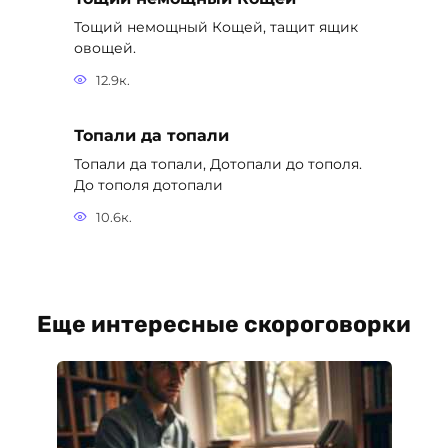
Тощий немощный Кощей, тащит ящик
овощей.
12.9к.
Топали да топали
Топали да топали, Дотопали до тополя.
До тополя дотопали
10.6к.
Еще интересные скороговорки