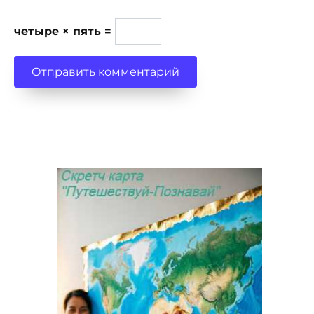
четыре × пять =