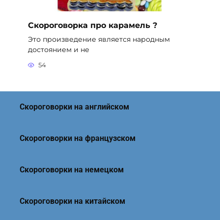
Скороговорка про карамель ?
Это произведение является народным
достоянием и не
54
Скороговорки на английском
Скороговорки на французском
Скороговорки на немецком
Скороговорки на китайском