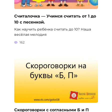
Считалочка — Учимся считать от 1 до
10 с песенкой.
Как научить ребёнка считать до 10? Наша
весёлая мелодия
162
Скороговорки с согласными Б и П