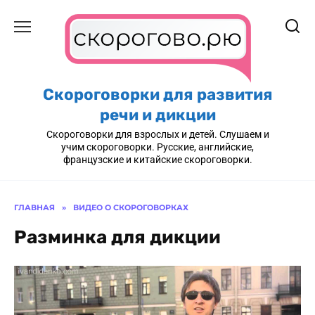
Перейти
к
содержанию
Скороговорки для развития
речи и дикции
Скороговорки для взрослых и детей. Слушаем и
учим скороговорки. Русские, английские,
французские и китайские скороговорки.
ГЛАВНАЯ
»
ВИДЕО О СКОРОГОВОРКАХ
Разминка для дикции