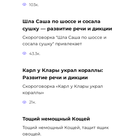
103к.
Шла Саша по шоссе и сосала
сушку — развитие речи и дикции
Скороговорка "Шла Саша по шоссе и
сосала сушку" привлекает
43.3к.
Карл у Клары украл кораллы:
Развитие речи и дикции
Скороговорка «Карл у Клары украл
кораллы»
21к.
Тощий немощный Кощей
Тощий немощный Кощей, тащит ящик
овощей.