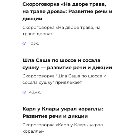
Скороговорка «На дворе трава,
на траве дрова»: Развитие речи и
дикции
Скороговорка «На дворе трава, на
траве дрова»
103к.
Шла Саша по шоссе и сосала
сушку — развитие речи и дикции
Скороговорка "Шла Саша по шоссе и
сосала сушку" привлекает
43.4к.
Карл у Клары украл кораллы:
Развитие речи и дикции
Скороговорка «Карл у Клары украл
кораллы»