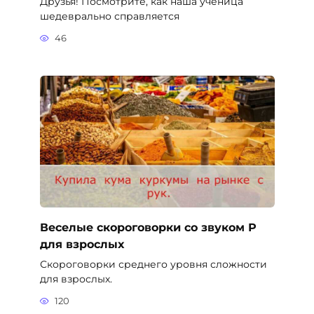
Друзья! Посмотрите, как наша ученица
шедеврально справляется
46
Веселые скороговорки со звуком Р
для взрослых
Скороговорки среднего уровня сложности
для взрослых.
120