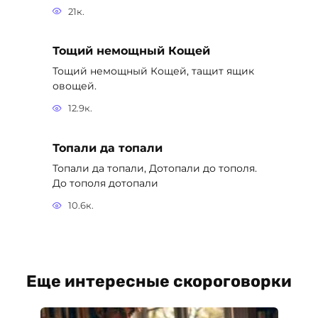
21к.
Тощий немощный Кощей
Тощий немощный Кощей, тащит ящик
овощей.
12.9к.
Топали да топали
Топали да топали, Дотопали до тополя.
До тополя дотопали
10.6к.
Еще интересные скороговорки